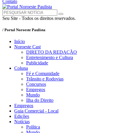
Contato
Seu Site - Todos os direitos reservados.
/ Portal Noroeste Paulista
Início
Noroeste Cast
DIRETO DA REDAÇÃO
Entretenimento e Cultura
Publicidade
Coluna
Fé e Comunidade
Trânsito e Rodovias
Concursos
Empregos
Mundo
Ilha do Direito
Empregos
Guia Comercial - Local
Edições
Notícias
Política
Mundo