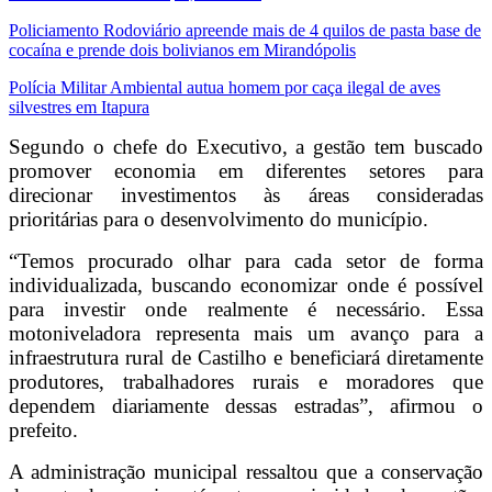
Policiamento Rodoviário apreende mais de 4 quilos de pasta base de
cocaína e prende dois bolivianos em Mirandópolis
Polícia Militar Ambiental autua homem por caça ilegal de aves
silvestres em Itapura
Segundo o chefe do Executivo, a gestão tem buscado
promover economia em diferentes setores para
direcionar investimentos às áreas consideradas
prioritárias para o desenvolvimento do município.
“Temos procurado olhar para cada setor de forma
individualizada, buscando economizar onde é possível
para investir onde realmente é necessário. Essa
motoniveladora representa mais um avanço para a
infraestrutura rural de Castilho e beneficiará diretamente
produtores, trabalhadores rurais e moradores que
dependem diariamente dessas estradas”, afirmou o
prefeito.
A administração municipal ressaltou que a conservação