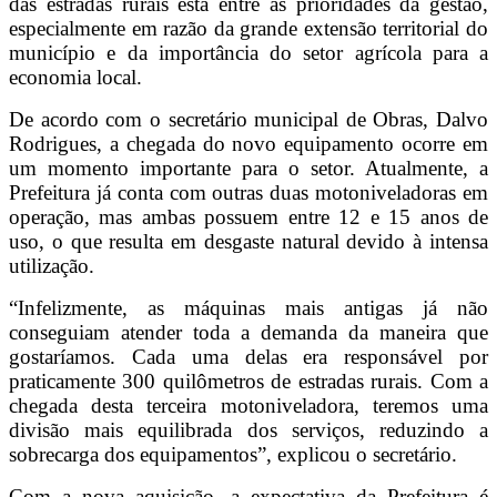
das estradas rurais está entre as prioridades da gestão,
especialmente em razão da grande extensão territorial do
município e da importância do setor agrícola para a
economia local.
De acordo com o secretário municipal de Obras, Dalvo
Rodrigues, a chegada do novo equipamento ocorre em
um momento importante para o setor. Atualmente, a
Prefeitura já conta com outras duas motoniveladoras em
operação, mas ambas possuem entre 12 e 15 anos de
uso, o que resulta em desgaste natural devido à intensa
utilização.
“Infelizmente, as máquinas mais antigas já não
conseguiam atender toda a demanda da maneira que
gostaríamos. Cada uma delas era responsável por
praticamente 300 quilômetros de estradas rurais. Com a
chegada desta terceira motoniveladora, teremos uma
divisão mais equilibrada dos serviços, reduzindo a
sobrecarga dos equipamentos”, explicou o secretário.
Com a nova aquisição, a expectativa da Prefeitura é