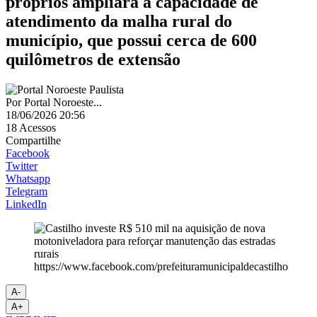
próprios ampliará a capacidade de
atendimento da malha rural do
município, que possui cerca de 600
quilômetros de extensão
Por
Portal Noroeste...
18/06/2026 20:56
18
Acessos
Compartilhe
Facebook
Twitter
Whatsapp
Telegram
LinkedIn
https://www.facebook.com/prefeituramunicipaldecastilho
A-
A+