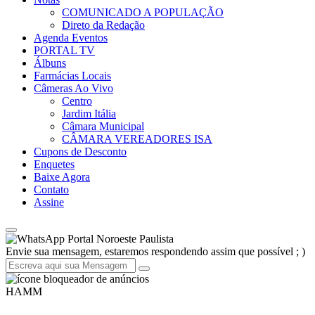
COMUNICADO A POPULAÇÃO
Direto da Redação
Agenda Eventos
PORTAL TV
Álbuns
Farmácias Locais
Câmeras Ao Vivo
Centro
Jardim Itália
Câmara Municipal
CÂMARA VEREADORES ISA
Cupons de Desconto
Enquetes
Baixe Agora
Contato
Assine
Portal Noroeste Paulista
Envie sua mensagem, estaremos respondendo assim que possível ; )
HAMM