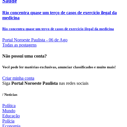
Saúde
Rio concentra quase um terço de casos de exercício ilegal da
medicina
Rio concentra quase um terço de casos de exercício ilegal da medicina
Portal Noroeste Paulista
- 06 de Ago
Todas as postagens
Não possui uma conta?
Você pode ler matérias exclusivas, anunciar classificados e muito mais!
Criar minha conta
Siga
Portal Noroeste Paulista
nas redes sociais
/ Notícias
Política
Mundo
Educação
Polícia
Economia