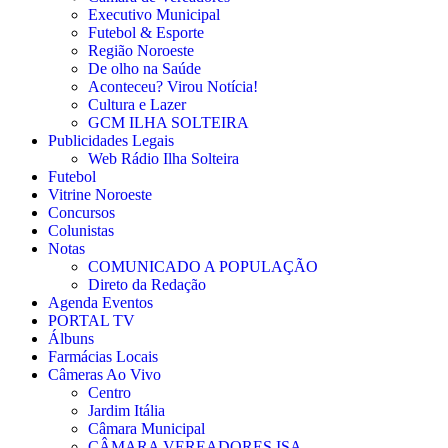
Executivo Municipal
Futebol & Esporte
Região Noroeste
De olho na Saúde
Aconteceu? Virou Notícia!
Cultura e Lazer
GCM ILHA SOLTEIRA
Publicidades Legais
Web Rádio Ilha Solteira
Futebol
Vitrine Noroeste
Concursos
Colunistas
Notas
COMUNICADO A POPULAÇÃO
Direto da Redação
Agenda Eventos
PORTAL TV
Álbuns
Farmácias Locais
Câmeras Ao Vivo
Centro
Jardim Itália
Câmara Municipal
CÂMARA VEREADORES ISA