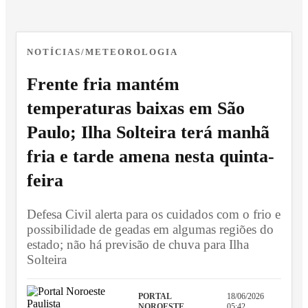
NOTÍCIAS/METEOROLOGIA
Frente fria mantém
temperaturas baixas em São
Paulo; Ilha Solteira terá manhã
fria e tarde amena nesta quinta-
feira
Defesa Civil alerta para os cuidados com o frio e
possibilidade de geadas em algumas regiões do
estado; não há previsão de chuva para Ilha
Solteira
PORTAL
18/06/2026
NOROESTE...
05:42