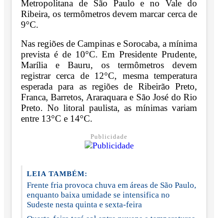
Metropolitana de São Paulo e no Vale do
Ribeira, os termômetros devem marcar cerca de
9°C.
Nas regiões de Campinas e Sorocaba, a mínima
prevista é de 10°C. Em Presidente Prudente,
Marília e Bauru, os termômetros devem
registrar cerca de 12°C, mesma temperatura
esperada para as regiões de Ribeirão Preto,
Franca, Barretos, Araraquara e São José do Rio
Preto. No litoral paulista, as mínimas variam
entre 13°C e 14°C.
Publicidade
LEIA TAMBÉM:
Frente fria provoca chuva em áreas de São Paulo,
enquanto baixa umidade se intensifica no
Sudeste nesta quinta e sexta-feira