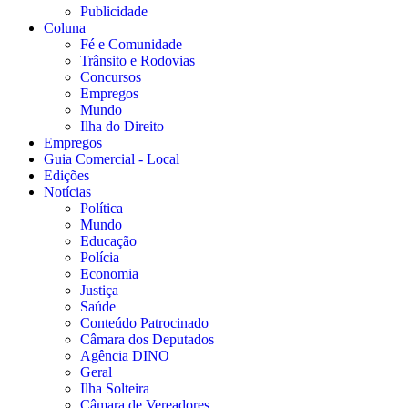
Publicidade
Coluna
Fé e Comunidade
Trânsito e Rodovias
Concursos
Empregos
Mundo
Ilha do Direito
Empregos
Guia Comercial - Local
Edições
Notícias
Política
Mundo
Educação
Polícia
Economia
Justiça
Saúde
Conteúdo Patrocinado
Câmara dos Deputados
Agência DINO
Geral
Ilha Solteira
Câmara de Vereadores