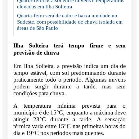
Quarta-feira terá sol entre nuvens e temperaturas
elevadas em Ilha Solteira
Quarta-feira será de calor e baixa umidade no
Sudeste, com possibilidade de chuva isolada em
áreas de São Paulo
Ilha Solteira terá tempo firme e sem
previsão de chuva
Em Ilha Solteira, a previsão indica um dia de
tempo estável, com sol predominando durante
praticamente todo o período. Algumas nuvens
podem surgir durante a tarde, mas sem
condições para chuva.
A temperatura mínima prevista para o
município é de 15°C, enquanto a máxima deve
atingir 23°C durante a tarde. A sensação
térmica varia entre 15°C nas primeiras horas do
dia e 19°C nos períodos mais quentes.