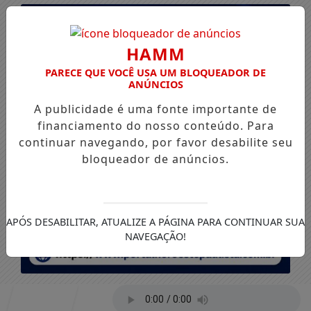
HAMM
PARECE QUE VOCÊ USA UM BLOQUEADOR DE
ANÚNCIOS
A publicidade é uma fonte importante de
financiamento do nosso conteúdo. Para
continuar navegando, por favor desabilite seu
bloqueador de anúncios.
APÓS DESABILITAR, ATUALIZE A PÁGINA PARA CONTINUAR SUA
NAVEGAÇÃO!
Entrar