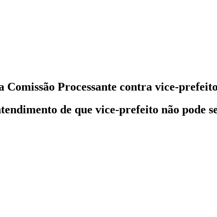
a Comissão Processante contra vice-prefeito
endimento de que vice-prefeito não pode s