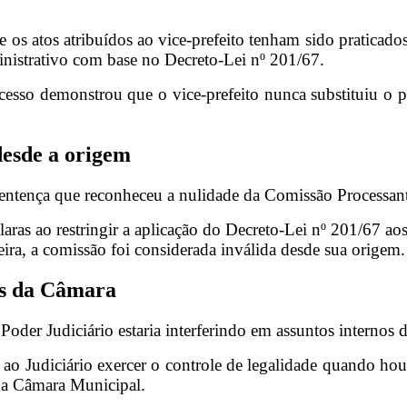
 atos atribuídos ao vice-prefeito tenham sido praticados 
ministrativo com base no Decreto-Lei nº 201/67.
rocesso demonstrou que o vice-prefeito nunca substituiu o 
desde a origem
entença que reconheceu a nulidade da Comissão Processant
claras ao restringir a aplicação do Decreto-Lei nº 201/67 ao
ira, a comissão foi considerada inválida desde sua origem.
tos da Câmara
oder Judiciário estaria interferindo em assuntos internos 
 ao Judiciário exercer o controle de legalidade quando houv
 da Câmara Municipal.