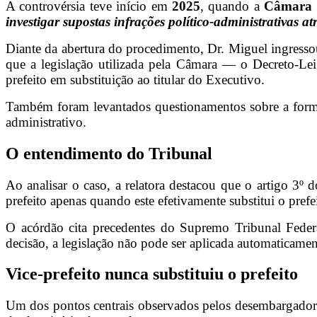
A controvérsia teve início em
2025
, quando a
Câmara 
investigar supostas infrações político-administrativas at
Diante da abertura do procedimento, Dr. Miguel ingress
que a legislação utilizada pela Câmara — o Decreto-Lei
prefeito em substituição ao titular do Executivo.
Também foram levantados questionamentos sobre a formaç
administrativo.
O entendimento do Tribunal
Ao analisar o caso, a relatora destacou que o artigo 3º 
prefeito apenas quando este efetivamente substitui o prefei
O acórdão cita precedentes do Supremo Tribunal Feder
decisão, a legislação não pode ser aplicada automaticame
Vice-prefeito nunca substituiu o prefeito
Um dos pontos centrais observados pelos desembargadore