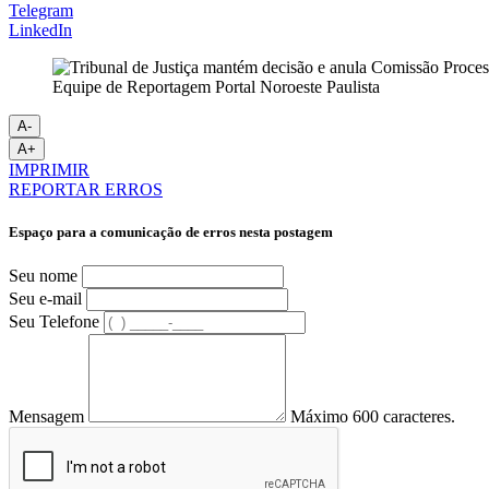
Telegram
LinkedIn
Equipe de Reportagem Portal Noroeste Paulista
A-
A+
IMPRIMIR
REPORTAR ERROS
Espaço para a comunicação de erros nesta postagem
Seu nome
Seu e-mail
Seu Telefone
Mensagem
Máximo 600 caracteres.