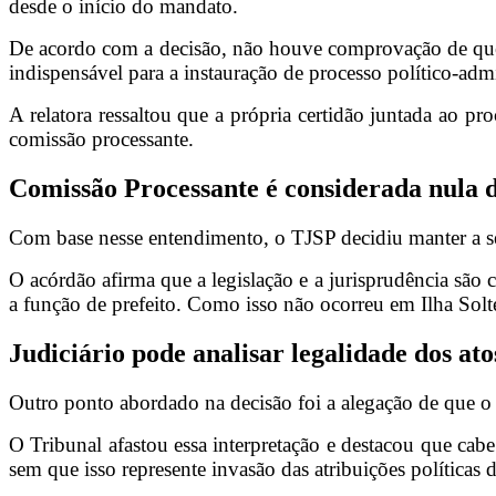
desde o início do mandato.
De acordo com a decisão, não houve comprovação de que os
indispensável para a instauração de processo político-ad
A relatora ressaltou que a própria certidão juntada ao p
comissão processante.
Comissão Processante é considerada nula 
Com base nesse entendimento, o TJSP decidiu manter a s
O acórdão afirma que a legislação e a jurisprudência são 
a função de prefeito. Como isso não ocorreu em Ilha Solte
Judiciário pode analisar legalidade dos a
Outro ponto abordado na decisão foi a alegação de que o P
O Tribunal afastou essa interpretação e destacou que cabe
sem que isso represente invasão das atribuições políticas