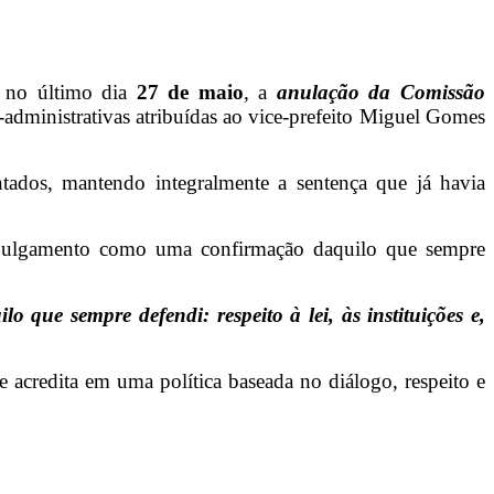
a no último dia
27 de maio
, a
anulação da Comissão
o-administrativas atribuídas ao vice-prefeito Miguel Gomes
ntados, mantendo integralmente a sentença que já havia
 o julgamento como uma confirmação daquilo que sempre
que sempre defendi: respeito à lei, às instituições e,
acredita em uma política baseada no diálogo, respeito e