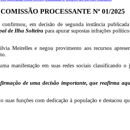
COMISSÃO PROCESSANTE Nº 01/2025
 confirmou, em decisão de segunda instância publicad
l de Ilha Solteira
para apurar supostas infrações polític
Silvia Meirelles e negou provimento aos recursos aprese
to.
uma manifestação em suas redes sociais classificando
irmação de uma decisão importante, que reafirma aquilo 
o suas funções com dedicação à população e destacou que 