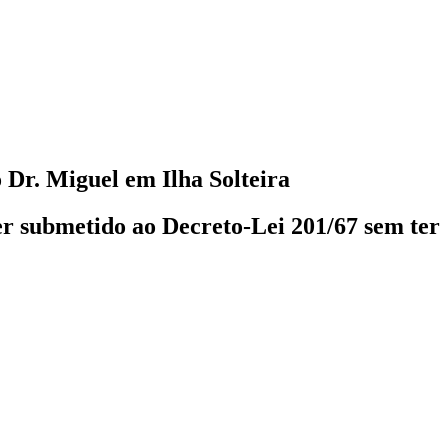
 Dr. Miguel em Ilha Solteira
er submetido ao Decreto-Lei 201/67 sem ter