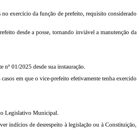
no exercício da função de prefeito, requisito considerado
prefeito desde a posse, tornando inviável a manutenção da
e nº 01/2025 desde sua instauração.
s casos em que o vice-prefeito efetivamente tenha exercido
do Legislativo Municipal.
er indícios de desrespeito à legislação ou à Constituição,