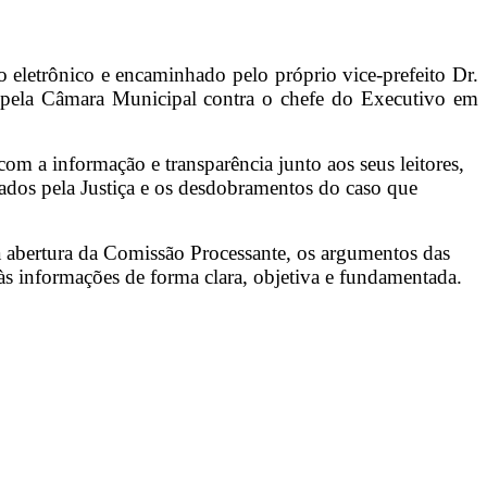
o eletrônico e encaminhado pelo próprio vice-prefeito Dr.
a pela Câmara Municipal contra o chefe do Executivo em
om a informação e transparência junto aos seus leitores,
ntados pela Justiça e os desdobramentos do caso que
 abertura da Comissão Processante, os argumentos das
 às informações de forma clara, objetiva e fundamentada.