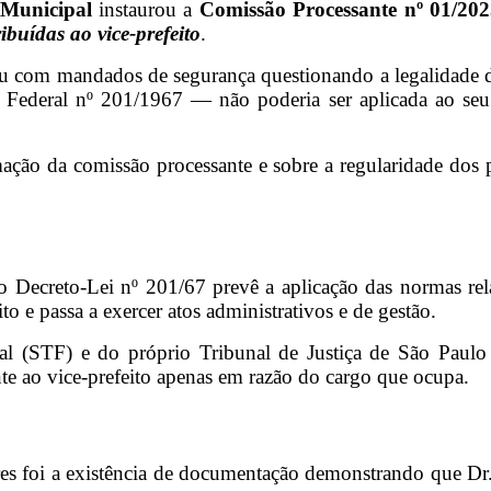
Municipal
instaurou a
Comissão Processante nº 01/20
ribuídas ao vice-prefeito
.
ou com mandados de segurança questionando a legalidade d
 Federal nº 201/1967 — não poderia ser aplicada ao seu
ão da comissão processante e sobre a regularidade dos 
do Decreto-Lei nº 201/67 prevê a aplicação das normas relat
to e passa a exercer atos administrativos e de gestão.
al (STF) e do próprio Tribunal de Justiça de São Paulo
nte ao vice-prefeito apenas em razão do cargo que ocupa.
s foi a existência de documentação demonstrando que Dr