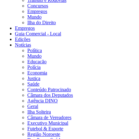
Trânsito e Rodovias
Concursos
Empregos
Mundo
Ilha do Direito
Empregos
Guia Comercial - Local
Edições
Notícias
Política
Mundo
Educação
Polícia
Economia
Justiça
Saúde
Conteúdo Patrocinado
Câmara dos Deputados
Agência DINO
Geral
Ilha Solteira
Câmara de Vereadores
Executivo Municipal
Futebol & Esporte
Região Noroeste