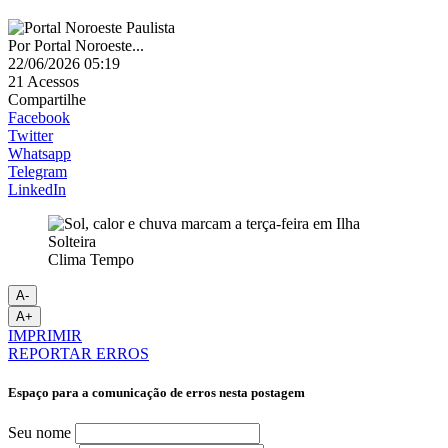
Por
Portal Noroeste...
22/06/2026 05:19
21
Acessos
Compartilhe
Facebook
Twitter
Whatsapp
Telegram
LinkedIn
Clima Tempo
A-
A+
IMPRIMIR
REPORTAR ERROS
Espaço para a comunicação de erros nesta postagem
Seu nome