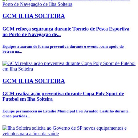
GCM ILHA SOLTEIRA
GCM reforça segurança durante Torneio de Pesca Esportiva
no Porto de Navegação de...
Equipes atuaram de forma preventiva durante o evento, com apoio do
Setran na...
GCM ILHA SOLTEIRA
GCM realiza ação preventiva durante Copa Poly Sport de
Futebol em Ilha Solteira
Equipe permaneceu no Estádio Municipal Frei Arnaldo Castilho durante
cinco partidas...