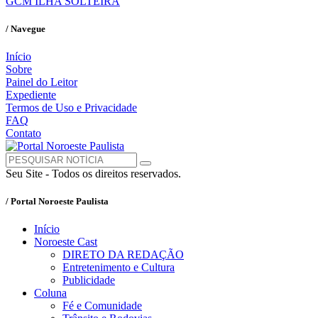
GCM ILHA SOLTEIRA
/ Navegue
Início
Sobre
Painel do Leitor
Expediente
Termos de Uso e Privacidade
FAQ
Contato
Seu Site - Todos os direitos reservados.
/ Portal Noroeste Paulista
Início
Noroeste Cast
DIRETO DA REDAÇÃO
Entretenimento e Cultura
Publicidade
Coluna
Fé e Comunidade