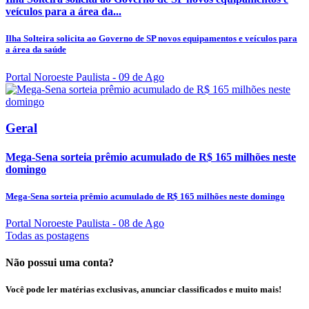
veículos para a área da...
Ilha Solteira solicita ao Governo de SP novos equipamentos e veículos para
a área da saúde
Portal Noroeste Paulista
- 09 de Ago
Geral
Mega-Sena sorteia prêmio acumulado de R$ 165 milhões neste
domingo
Mega-Sena sorteia prêmio acumulado de R$ 165 milhões neste domingo
Portal Noroeste Paulista
- 08 de Ago
Todas as postagens
Não possui uma conta?
Você pode ler matérias exclusivas, anunciar classificados e muito mais!