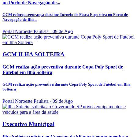
no Porto de Navegação de...
GCM reforça segurança durante Torneio de Pesca Esportiva no Porto de
Navegação de Ilha...
Portal Noroeste Paulista
- 09 de Ago
GCM ILHA SOLTEIRA
GCM realiza ação preventiva durante Copa Poly Sport de
Futebol em Ilha Solteira
GCM realiza ação preventiva durante Copa Poly Sport de Futebol em Ilha
Solteira
Portal Noroeste Paulista
- 09 de Ago
Executivo Municipal
Ilha Solteira solicita ao Governo de SP novos equipamentos e