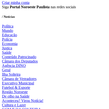
Criar minha conta
Siga
Portal Noroeste Paulista
nas redes sociais
/ Notícias
Política
Mundo
Educação
Polícia
Economia
Justiça
Saúde
Conteúdo Patrocinado
Câmara dos Deputados
Agência DINO
Geral
Ilha Solteira
Câmara de Vereadores
Executivo Municipal
Futebol & Esporte
Região Noroeste
De olho na Saúde
Aconteceu? Virou Notícia!
Cultura e Lazer