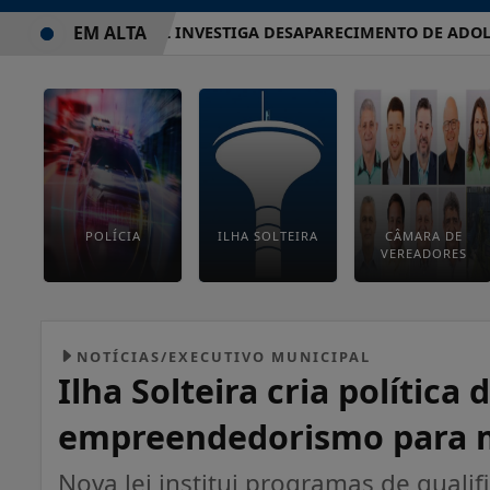
EM ALTA
POLÍCIA CIVIL INVESTIGA DESAPARECIMENTO DE ADOLESCE
POLÍCIA
ILHA SOLTEIRA
CÂMARA DE
VEREADORES
NOTÍCIAS/EXECUTIVO MUNICIPAL
Ilha Solteira cria política
empreendedorismo para mã
Nova lei institui programas de qualif