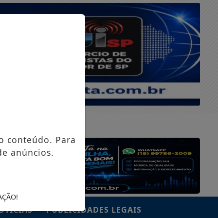
SEXTA-FEIRA, 07 DE AGOSTO 2026
o conteúdo. Para
de anúncios.
AÇÃO!
OTÍCIAS
PUBLICIDADES LEGAIS