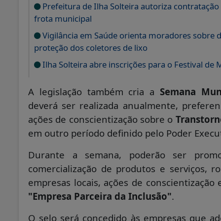
Prefeitura de Ilha Solteira autoriza contrataç
frota municipal
Vigilância em Saúde orienta moradores sobre de
proteção dos coletores de lixo
Ilha Solteira abre inscrições para o Festival d
A legislação também cria a
Semana Muni
deverá ser realizada anualmente, preferen
ações de conscientização sobre o
Transtorn
em outro período definido pelo Poder Execut
Durante a semana, poderão ser promov
comercialização de produtos e serviços, 
empresas locais, ações de conscientização 
"Empresa Parceira da Inclusão"
.
O selo será concedido às empresas que ado