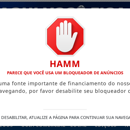
HAMM
PARECE QUE VOCÊ USA UM BLOQUEADOR DE ANÚNCIOS
 uma fonte importante de financiamento do noss
avegando, por favor desabilite seu bloqueador 
 DESABILITAR, ATUALIZE A PÁGINA PARA CONTINUAR SUA NAVEG
EGOS
GUIA COMERCIAL - LOCAL
EDIÇÕES
N