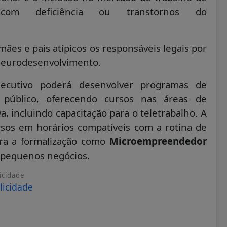
 com deficiência ou transtornos do
ães e pais atípicos os responsáveis legais por
 neurodesenvolvimento.
xecutivo poderá desenvolver programas de
se público, oferecendo cursos nas áreas de
a, incluindo capacitação para o teletrabalho. A
sos em horários compatíveis com a rotina de
ara a formalização como
Microempreendedor
e pequenos negócios.
icidade