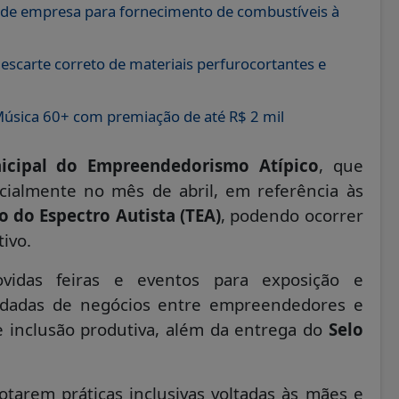
ão de empresa para fornecimento de combustíveis à
scarte correto de materiais perfurocortantes e
e Música 60+ com premiação de até R$ 2 mil
cipal do Empreendedorismo Atípico
, que
cialmente no mês de abril, em referência às
o do Espectro Autista (TEA)
, podendo ocorrer
ivo.
idas feiras e eventos para exposição e
rodadas de negócios entre empreendedores e
e inclusão produtiva, além da entrega do
Selo
tarem práticas inclusivas voltadas às mães e