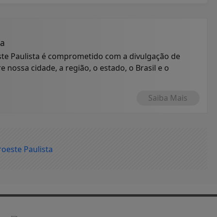
ta
ste Paulista é comprometido com a divulgação de
 nossa cidade, a região, o estado, o Brasil e o
Saiba Mais