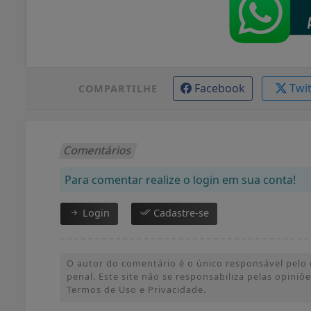
Facebook
Twi
COMPARTILHE
Comentários
Para comentar realize o login em sua conta!
Login
Cadastre-se
O autor do comentário é o único responsável pelo c
penal. Este site não se responsabiliza pelas opini
Termos de Uso e Privacidade.