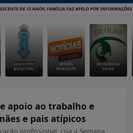
NTE DE 12 ANOS; FAMÍLIA FAZ APELO POR INFORMAÇÕES
GU
EXECUTIVO
REGIÃO
DE OLHO NA
MUNICIPAL
NOROESTE
SAÚDE
 de apoio ao trabalho e
es e pais atípicos
icação profissional, cria a Semana