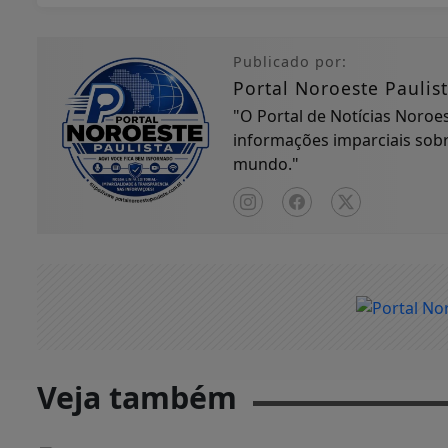
Publicado por:
Portal Noroeste Paulis
"O Portal de Notícias Noroe
informações imparciais sobre
mundo."
Veja também