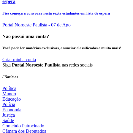
espera
Fies começa a convocar nesta sexta estudantes em lista de espera
Portal Noroeste Paulista
- 07 de Ago
Não possui uma conta?
Você pode ler matérias exclusivas, anunciar classificados e muito mais!
Criar minha conta
Siga
Portal Noroeste Paulista
nas redes sociais
/ Notícias
Política
Mundo
Educação
Polícia
Economia
Justiça
Saúde
Conteúdo Patrocinado
Câmara dos Deputados