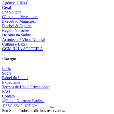
Agência DINO
Geral
Ilha Solteira
Câmara de Vereadores
Executivo Municipal
Futebol & Esporte
Região Noroeste
De olho na Saúde
Aconteceu? Virou Notícia!
Cultura e Lazer
GCM ILHA SOLTEIRA
/ Navegue
Início
Sobre
Painel do Leitor
Expediente
Termos de Uso e Privacidade
FAQ
Contato
Seu Site - Todos os direitos reservados.