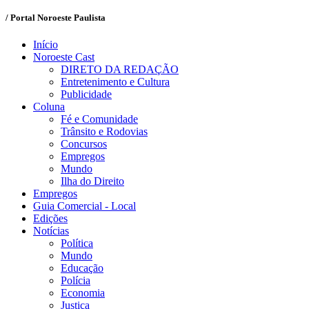
/ Portal Noroeste Paulista
Início
Noroeste Cast
DIRETO DA REDAÇÃO
Entretenimento e Cultura
Publicidade
Coluna
Fé e Comunidade
Trânsito e Rodovias
Concursos
Empregos
Mundo
Ilha do Direito
Empregos
Guia Comercial - Local
Edições
Notícias
Política
Mundo
Educação
Polícia
Economia
Justiça