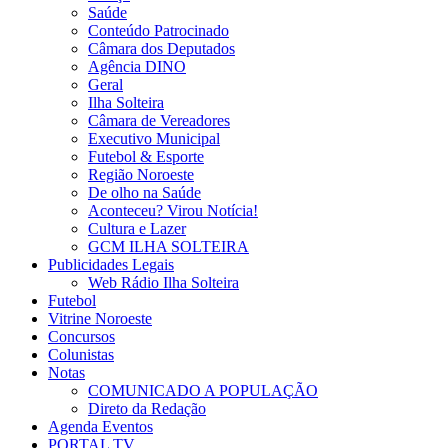
Saúde
Conteúdo Patrocinado
Câmara dos Deputados
Agência DINO
Geral
Ilha Solteira
Câmara de Vereadores
Executivo Municipal
Futebol & Esporte
Região Noroeste
De olho na Saúde
Aconteceu? Virou Notícia!
Cultura e Lazer
GCM ILHA SOLTEIRA
Publicidades Legais
Web Rádio Ilha Solteira
Futebol
Vitrine Noroeste
Concursos
Colunistas
Notas
COMUNICADO A POPULAÇÃO
Direto da Redação
Agenda Eventos
PORTAL TV