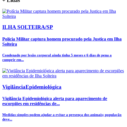
+
Lidas
ILHA SOLTEIRA/SP
Polícia Militar captura homem procurado pela Justiça em Ilha
Solteira
Condenado por lesão corporal ainda tinha 5 meses e 6 dias de pena a
cumprir em...
VigilânciaEpidemiológica
Vigilância Epidemiológica alerta para aparecimento de
escorpiões em residências de...
Medidas simples podem ajudar a evitar a presença dos animais; população
deve...