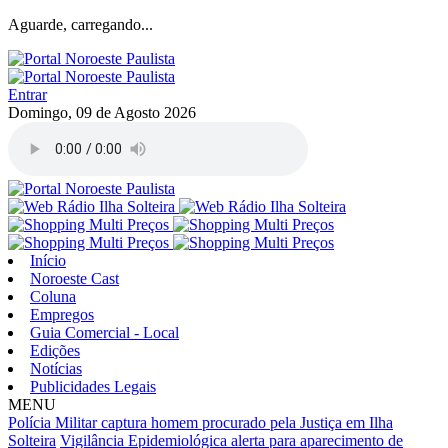
Aguarde, carregando...
Entrar
Domingo, 09 de Agosto 2026
Início
Noroeste Cast
Coluna
Empregos
Guia Comercial - Local
Edições
Notícias
Publicidades Legais
MENU
Polícia Militar captura homem procurado pela Justiça em Ilha
Solteira
Vigilância Epidemiológica alerta para aparecimento de