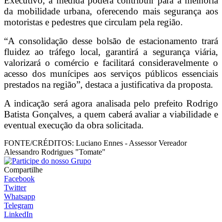
Executivo, a medida poderá contribuir para a melhoria
da mobilidade urbana, oferecendo mais segurança aos
motoristas e pedestres que circulam pela região.
“A consolidação desse bolsão de estacionamento trará
fluidez ao tráfego local, garantirá a segurança viária,
valorizará o comércio e facilitará consideravelmente o
acesso dos munícipes aos serviços públicos essenciais
prestados na região”, destaca a justificativa da proposta.
A indicação será agora analisada pelo prefeito Rodrigo
Batista Gonçalves, a quem caberá avaliar a viabilidade e
eventual execução da obra solicitada.
FONTE/CRÉDITOS:
Luciano Ennes - Assessor Vereador
Alessandro Rodrigues "Tomate"
Compartilhe
Facebook
Twitter
Whatsapp
Telegram
LinkedIn