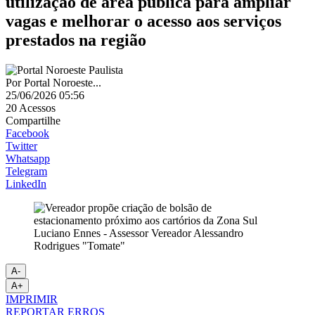
utilização de área pública para ampliar
vagas e melhorar o acesso aos serviços
prestados na região
Por
Portal Noroeste...
25/06/2026 05:56
20
Acessos
Compartilhe
Facebook
Twitter
Whatsapp
Telegram
LinkedIn
Luciano Ennes - Assessor Vereador Alessandro
Rodrigues "Tomate"
A-
A+
IMPRIMIR
REPORTAR ERROS