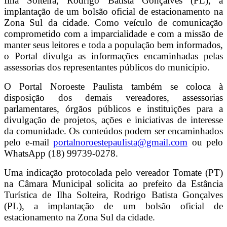
Ilha Solteira, Rodrigo Batista Gonçalves (PL), a
implantação de um bolsão oficial de estacionamento na
Zona Sul da cidade. Como veículo de comunicação
comprometido com a imparcialidade e com a missão de
manter seus leitores e toda a população bem informados,
o Portal divulga as informações encaminhadas pelas
assessorias dos representantes públicos do município.
O Portal Noroeste Paulista também se coloca à
disposição dos demais vereadores, assessorias
parlamentares, órgãos públicos e instituições para a
divulgação de projetos, ações e iniciativas de interesse
da comunidade. Os conteúdos podem ser encaminhados
pelo e-mail
portalnoroestepaulista@gmail.com
ou pelo
WhatsApp (18) 99739-0278.
Uma indicação protocolada pelo vereador Tomate (PT)
na Câmara Municipal solicita ao prefeito da Estância
Turística de Ilha Solteira, Rodrigo Batista Gonçalves
(PL), a implantação de um bolsão oficial de
estacionamento na Zona Sul da cidade.