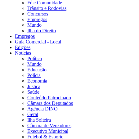
Fé e Comunidade
Trânsito e Rodovias
Concursos
Empregos
Mundo
Ilha do Direito
Empregos
Guia Comercial - Local
Edições
Notícias
Política
Mundo
Educação
Polícia
Economia
Justiça
Saúde
Conteúdo Patrocinado
Câmara dos Deputados
Agência DINO
Geral
Ilha Solteira
Câmara de Vereadores
Executivo Municipal
Futebol & Esporte