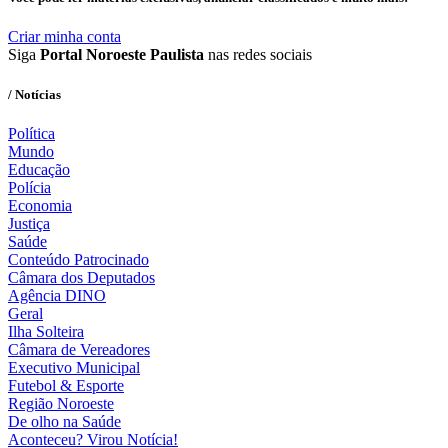
Criar minha conta
Siga
Portal Noroeste Paulista
nas redes sociais
/ Notícias
Política
Mundo
Educação
Polícia
Economia
Justiça
Saúde
Conteúdo Patrocinado
Câmara dos Deputados
Agência DINO
Geral
Ilha Solteira
Câmara de Vereadores
Executivo Municipal
Futebol & Esporte
Região Noroeste
De olho na Saúde
Aconteceu? Virou Notícia!