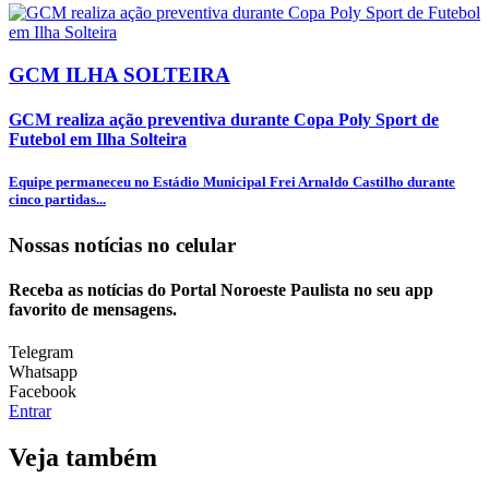
GCM ILHA SOLTEIRA
GCM realiza ação preventiva durante Copa Poly Sport de
Futebol em Ilha Solteira
Equipe permaneceu no Estádio Municipal Frei Arnaldo Castilho durante
cinco partidas...
Nossas notícias
no celular
Receba as notícias do Portal Noroeste Paulista no seu app
favorito de mensagens.
Telegram
Whatsapp
Facebook
Entrar
Veja também