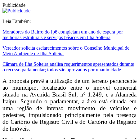
Publicidade
Leia Também:
Moradores do Bairro do Ipê completam um ano de espera por
melhorias estruturais e serviços básicos em Ilha Solteira
Vereador solicita esclarecimentos sobre o Conselho Municipal de
Meio Ambiente de Ilha Solteira
Câmara de Ilha Solteira analisa requerimentos apresentados durante
o recesso parlamentar; todos são aprovados por unanimidade
A proposta prevê a utilização de um terreno pertencente
ao município, localizado entre o imóvel comercial
situado na Avenida Brasil Sul, nº 1.249, e a Alameda
Itaipu. Segundo o parlamentar, a área está situada em
uma região de intenso movimento de veículos e
pedestres, impulsionado principalmente pela presença
do Cartório de Registro Civil e do Cartório de Registro
de Imóveis.