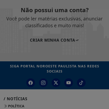
Não possui uma conta?
Você pode ler matérias exclusivas, anunciar
classificados e muito mais!
CRIAR MINHA CONTA
SIGA
PORTAL NOROESTE PAULISTA
NAS REDES
SOCIAIS
/ NOTÍCIAS
POLÍTICA