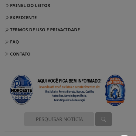
PAINEL DO LEITOR
EXPEDIENTE
TERMOS DE USO E PRIVACIDADE
FAQ
CONTATO
Termos de Uso e Privacidade
Esse site utiliza cookies para melhorar sua
experiência de navegação. Ao continuar o acesso,
entendemos que você concorda com nossos Termos
de Uso e Privacidade.