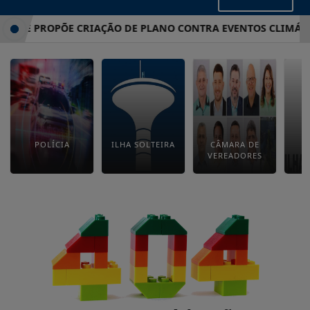
ATE PROPÕE CRIAÇÃO DE PLANO CONTRA EVENTOS CLIMÁTIC
POLÍCIA
ILHA SOLTEIRA
CÂMARA DE
E
VEREADORES
M