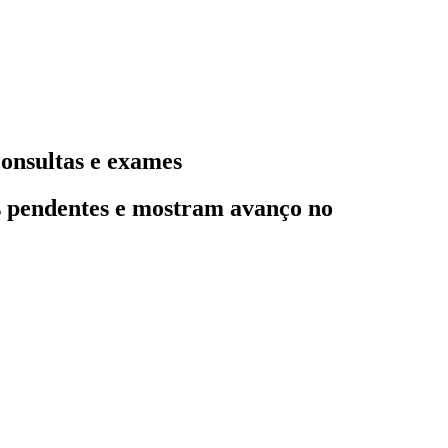
consultas e exames
s pendentes e mostram avanço no