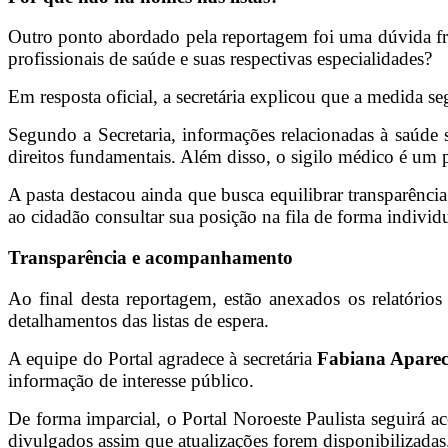
Outro ponto abordado pela reportagem foi uma dúvida fre
profissionais de saúde e suas respectivas especialidades?
Em resposta oficial, a secretária explicou que a medida s
Segundo a Secretaria, informações relacionadas à saúde 
direitos fundamentais. Além disso, o sigilo médico é um p
A pasta destacou ainda que busca equilibrar transparênc
ao cidadão consultar sua posição na fila de forma individ
Transparência e acompanhamento
Ao final desta reportagem, estão anexados os relatório
detalhamentos das listas de espera.
A equipe do Portal agradece à secretária
Fabiana Apareci
informação de interesse público.
De forma imparcial, o Portal Noroeste Paulista seguirá 
divulgados assim que atualizações forem disponibilizadas