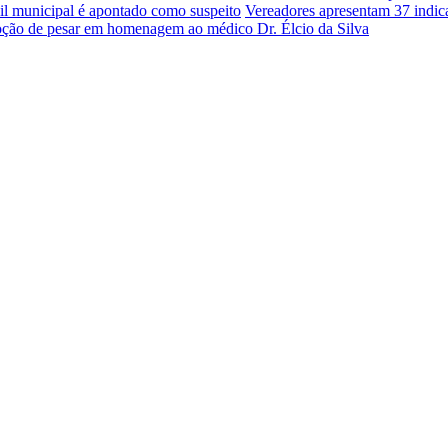
il municipal é apontado como suspeito
Vereadores apresentam 37 indica
 moção de pesar em homenagem ao médico Dr. Élcio da Silva