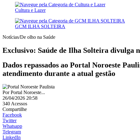
Cultura e Lazer
GCM ILHA SOLTEIRA
Notícias/De olho na Saúde
Exclusivo: Saúde de Ilha Solteira divulga 
Dados repassados ao Portal Noroeste Paul
atendimento durante a atual gestão
Por
Portal Noroeste...
26/04/2026 20:58
340
Acessos
Compartilhe
Facebook
Twitter
Whatsapp
Telegram
LinkedIn