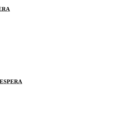
ERA
 ESPERA