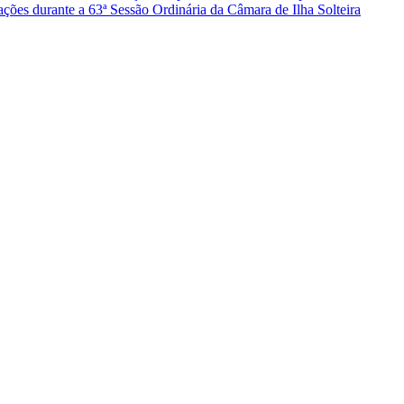
ções durante a 63ª Sessão Ordinária da Câmara de Ilha Solteira