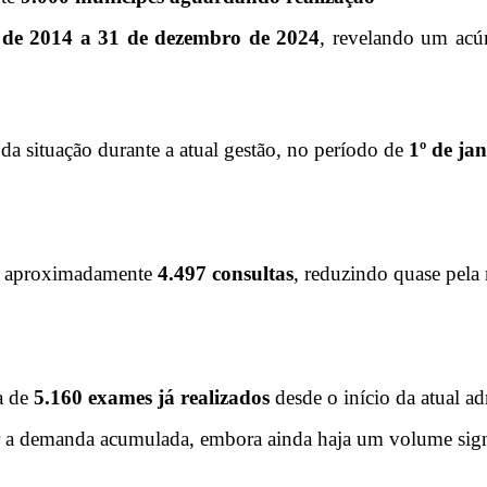
o de 2014 a 31 de dezembro de 2024
, revelando um acú
a situação durante a atual gestão, no período de
1º de ja
das aproximadamente
4.497 consultas
, reduzindo quase pela 
a de
5.160 exames já realizados
desde o início da atual ad
 a demanda acumulada, embora ainda haja um volume signi