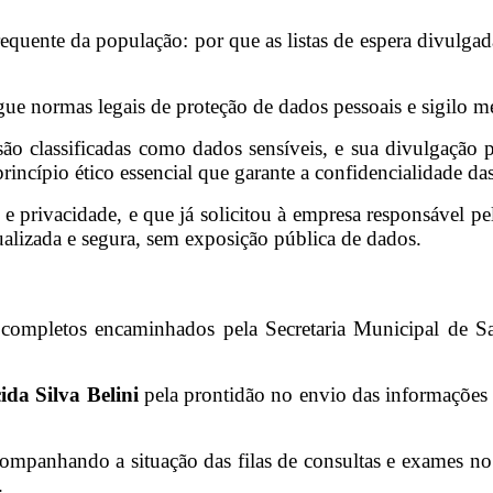
quente da população: por que as listas de espera divulga
egue normas legais de proteção de dados pessoais e sigilo m
são classificadas como dados sensíveis, e sua divulgação 
rincípio ético essencial que garante a confidencialidade da
ia e privacidade, e que já solicitou à empresa responsável
ualizada e segura, sem exposição pública de dados.
s completos encaminhados pela Secretaria Municipal de S
da Silva Belini
pela prontidão no envio das informações 
acompanhando a situação das filas de consultas e exames 
.