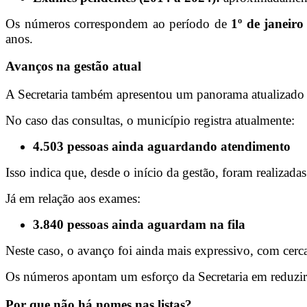
Os números correspondem ao período de
1º de janeir
anos.
Avanços na gestão atual
A Secretaria também apresentou um panorama atualizado d
No caso das consultas, o município registra atualmente:
4.503 pessoas ainda aguardando atendimento
Isso indica que, desde o início da gestão, foram realiza
Já em relação aos exames:
3.840 pessoas ainda aguardam na fila
Neste caso, o avanço foi ainda mais expressivo, com cerc
Os números apontam um esforço da Secretaria em reduzir
Por que não há nomes nas listas?