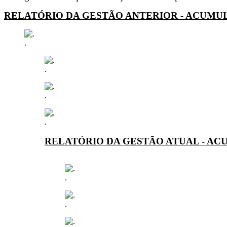
RELATÓRIO DA GESTÃO ANTERIOR - ACUMUL
.
.
.
.
RELATÓRIO DA GESTÃO ATUAL - AC
.
.