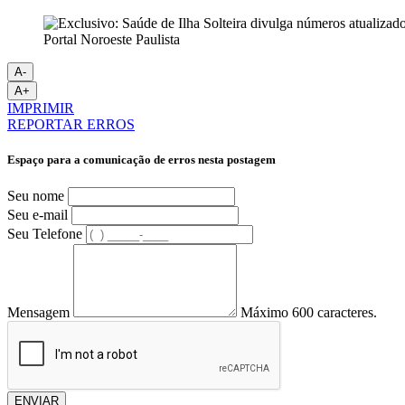
Portal Noroeste Paulista
A-
A+
IMPRIMIR
REPORTAR ERROS
Espaço para a comunicação de erros nesta postagem
Seu nome
Seu e-mail
Seu Telefone
Mensagem
Máximo 600 caracteres.
ENVIAR