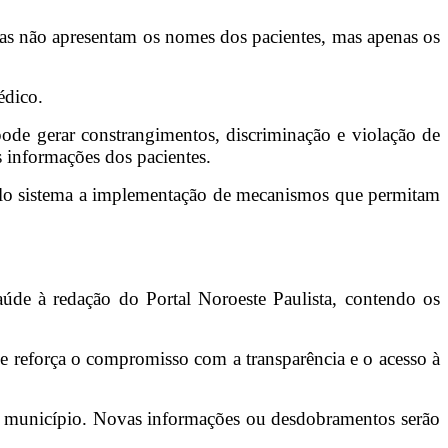
das não apresentam os nomes dos pacientes, mas apenas os
édico.
pode gerar constrangimentos, discriminação e violação de
s informações dos pacientes.
 pelo sistema a implementação de mecanismos que permitam
aúde à redação do Portal Noroeste Paulista, contendo os
e reforça o compromisso com a transparência e o acesso à
no município. Novas informações ou desdobramentos serão