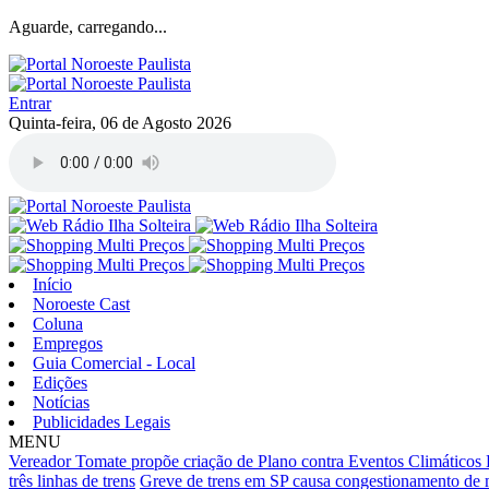
Aguarde, carregando...
Entrar
Quinta-feira, 06 de Agosto 2026
Início
Noroeste Cast
Coluna
Empregos
Guia Comercial - Local
Edições
Notícias
Publicidades Legais
MENU
Vereador Tomate propõe criação de Plano contra Eventos Climáticos 
três linhas de trens
Greve de trens em SP causa congestionamento de 