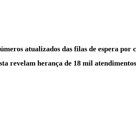
números atualizados das filas de espera por 
ista revelam herança de 18 mil atendimento