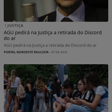
JUSTIÇA
AGU pedirá na Justiça a retirada do Discord
do ar
AGU pedirá na Justiça a retirada do Discord do ar
PORTAL NOROESTE PAULISTA
- 07 DE AGO