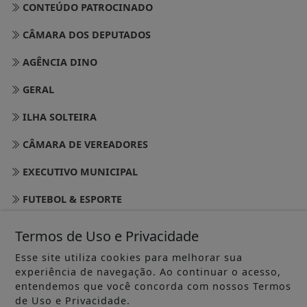
CONTEÚDO PATROCINADO
CÂMARA DOS DEPUTADOS
AGÊNCIA DINO
GERAL
ILHA SOLTEIRA
CÂMARA DE VEREADORES
EXECUTIVO MUNICIPAL
FUTEBOL & ESPORTE
REGIÃO NOROESTE
Termos de Uso e Privacidade
DE OLHO NA SAÚDE
Esse site utiliza cookies para melhorar sua
experiência de navegação. Ao continuar o acesso,
ACONTECEU? VIROU NOTÍCIA!
entendemos que você concorda com nossos Termos
de Uso e Privacidade.