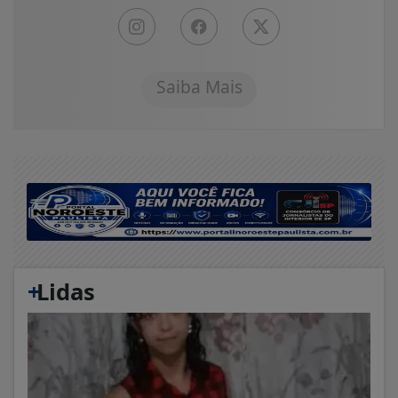
Saiba Mais
+
Lidas