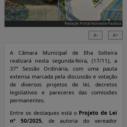
Redação Portal Noroeste Paulista
A-
A+
A Câmara Municipal de Ilha Solteira
realizará nesta segunda-feira, (17/11), a
37ª Sessão Ordinária, com uma pauta
extensa marcada pela discussão e votação
de diversos projetos de lei, decretos
legislativos e pareceres das comissões
permanentes.
Entre os destaques está o
Projeto de Lei
nº 50/2025
, de autoria do vereador