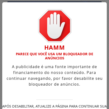
HAMM
PARECE QUE VOCÊ USA UM BLOQUEADOR DE
ANÚNCIOS
A publicidade é uma fonte importante de
financiamento do nosso conteúdo. Para
continuar navegando, por favor desabilite seu
bloqueador de anúncios.
Entrar
APÓS DESABILITAR, ATUALIZE A PÁGINA PARA CONTINUAR SUA