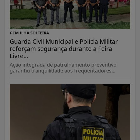
GCM ILHA SOLTEIRA
Guarda Civil Municipal e Polícia Militar
reforçam segurança durante a Feira
Livre...
Ação integrada de patrulhamento preventivo
garantiu tranquilidade aos frequentadores...