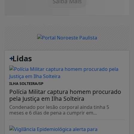
Saiba Mais
+
Lidas
ILHA SOLTEIRA/SP
Polícia Militar captura homem procurado
pela Justiça em Ilha Solteira
Condenado por lesão corporal ainda tinha 5
meses e 6 dias de pena a cumprir em...