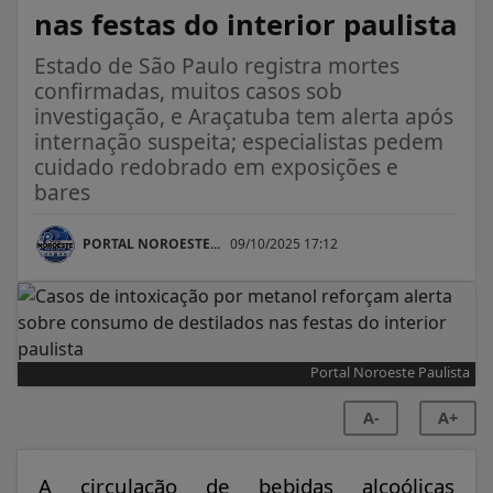
nas festas do interior paulista
Estado de São Paulo registra mortes
confirmadas, muitos casos sob
investigação, e Araçatuba tem alerta após
internação suspeita; especialistas pedem
cuidado redobrado em exposições e
bares
PORTAL NOROESTE...
09/10/2025 17:12
Portal Noroeste Paulista
A-
A+
A circulação de bebidas alcoólicas