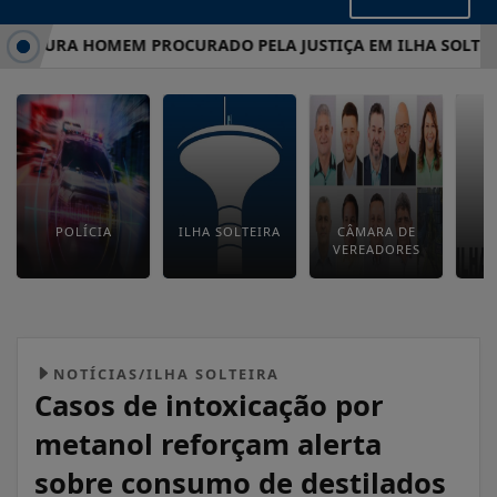
APTURA HOMEM PROCURADO PELA JUSTIÇA EM ILHA SOLTEIRA
POLÍCIA
ILHA SOLTEIRA
CÂMARA DE
E
VEREADORES
M
NOTÍCIAS/ILHA SOLTEIRA
Casos de intoxicação por
metanol reforçam alerta
sobre consumo de destilados