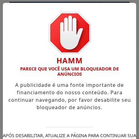
HAMM
PARECE QUE VOCÊ USA UM BLOQUEADOR DE
ANÚNCIOS
A publicidade é uma fonte importante de
financiamento do nosso conteúdo. Para
continuar navegando, por favor desabilite seu
bloqueador de anúncios.
Entrar
APÓS DESABILITAR, ATUALIZE A PÁGINA PARA CONTINUAR SUA