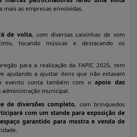
da mais as empresas envolvidas.
á de volta
, com diversas caixinhas de som
cinto, tocando músicas e destacando os
pregão para a realização da FAPIC 2025, tem
ve ajudando a ajustar itens que não estavam
a, o evento conta também com o
apoio das
 administração municipal.
ue de diversões completo
, com brinquedos
ticipará com um stande para exposição de
 espaço garantido para mostra e venda de
cidade.