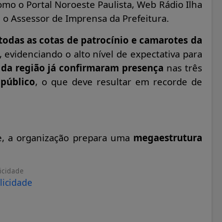
omo o Portal Noroeste Paulista, Web Rádio Ilha
a e o Assessor de Imprensa da Prefeitura.
todas as cotas de patrocínio e camarotes da
, evidenciando o alto nível de expectativa para
 da região já confirmaram presença
nas três
 público
, o que deve resultar em recorde de
de, a organização prepara uma
megaestrutura
icidade