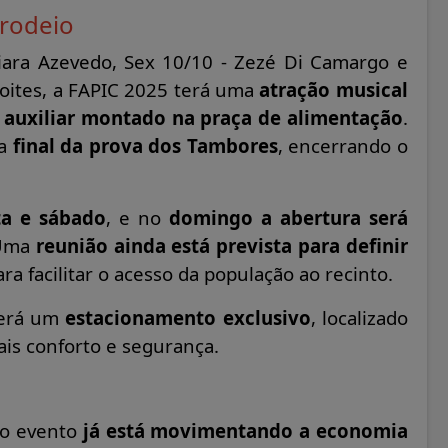
rodeio
iara Azevedo, Sex 10/10 - Zezé Di Camargo e
noites, a FAPIC 2025 terá uma
atração musical
 auxiliar montado na praça de alimentação
.
 a
final da prova dos Tambores
, encerrando o
ta e sábado
, e no
domingo a abertura será
 Uma
reunião ainda está prevista para definir
ra facilitar o acesso da população ao recinto.
verá um
estacionamento exclusivo
, localizado
ais conforto e segurança.
 o evento
já está movimentando a economia