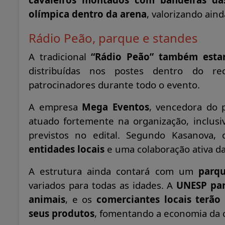
olímpica dentro da arena
, valorizando ain
Rádio Peão, parque e standes
A tradicional
“Rádio Peão” também estar
distribuídas nos postes dentro do re
patrocinadores durante todo o evento.
A empresa
Mega Eventos
, vencedora do 
atuado fortemente na organização, inclusi
previstos no edital. Segundo Kasanov
entidades locais
e uma colaboração ativa da
A estrutura ainda contará com um
parq
variados para todas as idades. A
UNESP par
animais
, e os
comerciantes locais terão
seus produtos
, fomentando a economia da 