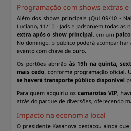
Programação com shows extras e 
Além dos shows principais (Qui 09/10 - Na
Luciano, 11/10 - Jads e Jadson)em todas as 
extra após o show principal
, em um
palco
No domingo, o público poderá acompanhar
evento com chave de ouro.
Os portões abrirão
às 19h na quinta, sex
mais cedo
, conforme programação oficial.
se haverá transporte público disponível
pa
Para quem adquiriu os
camarotes VIP
, ha
atrás do parque de diversões, oferecendo m
Impacto na economia local
O presidente Kasanova destacou ainda que