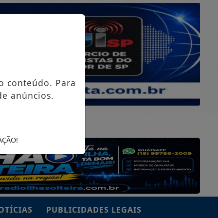
o conteúdo. Para
de anúncios.
SÁBADO, 08 DE AGOSTO 2026
AÇÃO!
OTÍCIAS
PUBLICIDADES LEGAIS