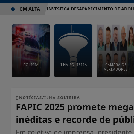
EM ALTA
POLÍCIA CIVIL INVESTIGA DESAPARECIMENTO DE ADOLESCE
POLÍCIA
ILHA SOLTEIRA
CÂMARA DE
VEREADORES
NOTÍCIAS/ILHA SOLTEIRA
FAPIC 2025 promete megae
inéditas e recorde de públ
Em coletiva de imprensa, presidente