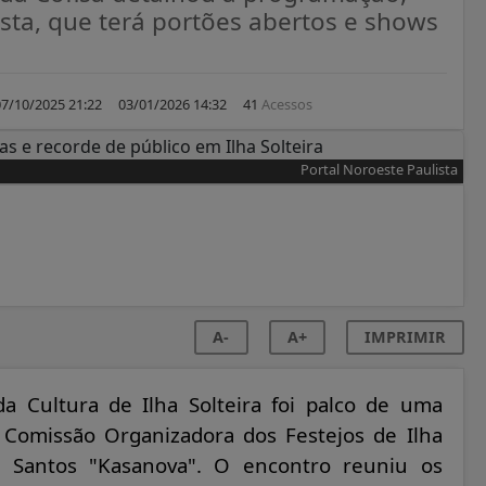
sta, que terá portões abertos e shows
07/10/2025 21:22
03/01/2026 14:32
41
Acessos
Portal Noroeste Paulista
A-
A+
IMPRIMIR
da Cultura de Ilha Solteira foi palco de uma
 Comissão Organizadora dos Festejos de Ilha
os Santos "Kasanova". O encontro reuniu os