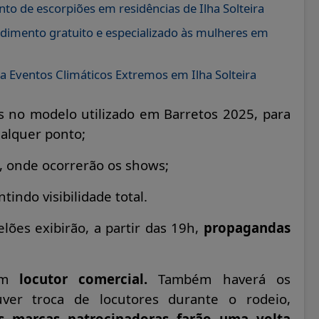
to de escorpiões em residências de Ilha Solteira
dimento gratuito e especializado às mulheres em
 Eventos Climáticos Extremos em Ilha Solteira
os no modelo utilizado em Barretos 2025, para
alquer ponto;
, onde ocorrerão os shows;
ntindo visibilidade total.
elões exibirão, a partir das 19h,
propagandas
 um
locutor comercial.
Também haverá os
ver troca de locutores durante o rodeio,
s marcas patrocinadoras farão uma volta