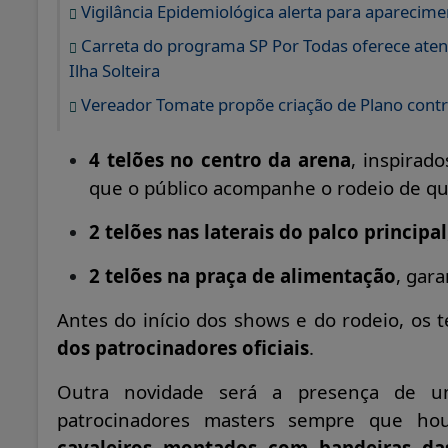
Vigilância Epidemiológica alerta para aparecimen
Carreta do programa SP Por Todas oferece aten
Ilha Solteira
Vereador Tomate propõe criação de Plano contra
4 telões no centro da arena
, inspirad
que o público acompanhe o rodeio de qu
2 telões nas laterais do palco principal
2 telões na praça de alimentação
, gara
Antes do início dos shows e do rodeio, os t
dos patrocinadores oficiais
.
Outra novidade será a presença de
patrocinadores masters sempre que hou
cavaleiros montados com bandeiras da