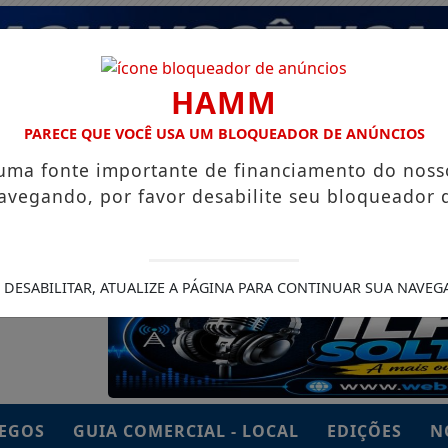
HAMM
PARECE QUE VOCÊ USA UM BLOQUEADOR DE ANÚNCIOS
 uma fonte importante de financiamento do noss
avegando, por favor desabilite seu bloqueador 
 DESABILITAR, ATUALIZE A PÁGINA PARA CONTINUAR SUA NAVEG
EGOS
GUIA COMERCIAL - LOCAL
EDIÇÕES
N