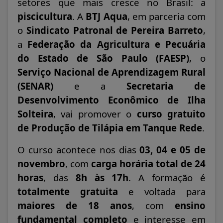
setores que mais cresce no Brasil: a
piscicultura
. A
BTJ Aqua
, em parceria com
o
Sindicato Patronal de Pereira Barreto
,
a
Federação da Agricultura e Pecuária
do Estado de São Paulo (FAESP)
, o
Serviço Nacional de Aprendizagem Rural
(SENAR)
e a
Secretaria de
Desenvolvimento Econômico de Ilha
Solteira
, vai promover o
curso gratuito
de Produção de Tilápia em Tanque Rede
.
O curso acontece nos dias
03, 04 e 05 de
novembro
, com
carga horária total de 24
horas
, das
8h às 17h
. A formação é
totalmente gratuita
e voltada para
maiores de 18 anos
, com
ensino
fundamental completo
e interesse em