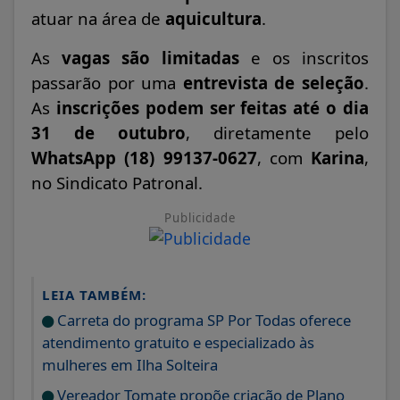
atuar na área de
aquicultura
.
As
vagas são limitadas
e os inscritos
passarão por uma
entrevista de seleção
.
As
inscrições podem ser feitas até o dia
31 de outubro
, diretamente pelo
WhatsApp (18) 99137-0627
, com
Karina
,
no Sindicato Patronal.
Publicidade
LEIA TAMBÉM:
Carreta do programa SP Por Todas oferece
atendimento gratuito e especializado às
mulheres em Ilha Solteira
Vereador Tomate propõe criação de Plano