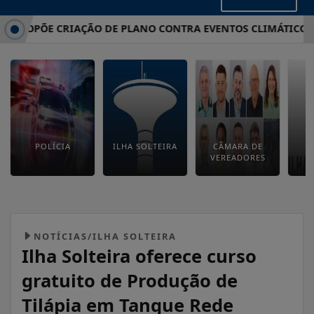
PROPÕE CRIAÇÃO DE PLANO CONTRA EVENTOS CLIMÁTICOS EX
POLÍCIA
ILHA SOLTEIRA
CÂMARA DE
E
VEREADORES
M
NOTÍCIAS/ILHA SOLTEIRA
Ilha Solteira oferece curso
gratuito de Produção de
Tilápia em Tanque Rede