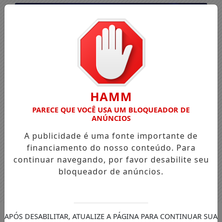
HAMM
PARECE QUE VOCÊ USA UM BLOQUEADOR DE
ANÚNCIOS
A publicidade é uma fonte importante de
financiamento do nosso conteúdo. Para
continuar navegando, por favor desabilite seu
bloqueador de anúncios.
Entrar
APÓS DESABILITAR, ATUALIZE A PÁGINA PARA CONTINUAR SUA