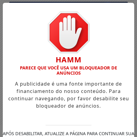
HAMM
PARECE QUE VOCÊ USA UM BLOQUEADOR DE
ANÚNCIOS
A publicidade é uma fonte importante de
financiamento do nosso conteúdo. Para
continuar navegando, por favor desabilite seu
bloqueador de anúncios.
Entrar
APÓS DESABILITAR, ATUALIZE A PÁGINA PARA CONTINUAR SUA