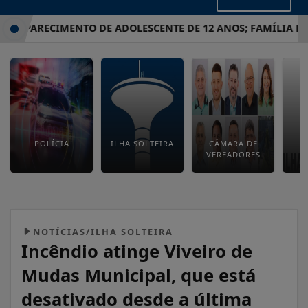
ESAPARECIMENTO DE ADOLESCENTE DE 12 ANOS; FAMÍLIA FAZ
POLÍCIA
ILHA SOLTEIRA
CÂMARA DE
E
VEREADORES
M
NOTÍCIAS/ILHA SOLTEIRA
Incêndio atinge Viveiro de
Mudas Municipal, que está
desativado desde a última