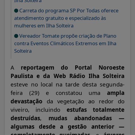
Ilha Solteira
Carreta do programa SP Por Todas oferece
atendimento gratuito e especializado às
mulheres em Ilha Solteira
Vereador Tomate propõe criação de Plano
contra Eventos Climáticos Extremos em Ilha
Solteira
A
reportagem do Portal Noroeste
Paulista e da Web Rádio Ilha Solteira
esteve no local na tarde desta segunda-
feira (29) e constatou uma
ampla
devastação
da vegetação ao redor do
viveiro, incluindo
estufas totalmente
destruídas
,
mudas abandonadas —
algumas desde a gestão anterior —
completamente queimadas
, e
árvores