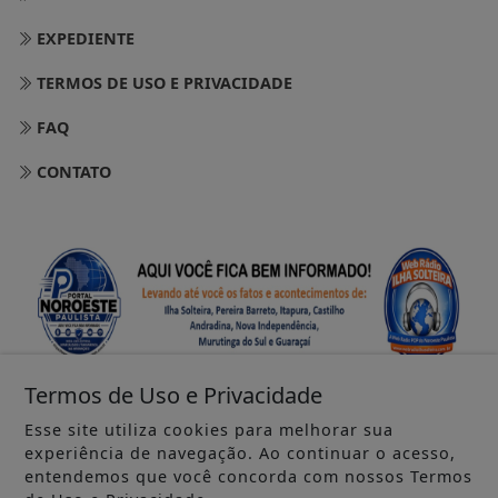
EXPEDIENTE
TERMOS DE USO E PRIVACIDADE
FAQ
CONTATO
Termos de Uso e Privacidade
Esse site utiliza cookies para melhorar sua
experiência de navegação. Ao continuar o acesso,
entendemos que você concorda com nossos Termos
SEU SITE - TODOS OS DIREITOS RESERVADOS.