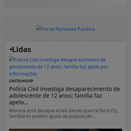
+
Lidas
CASTILHO/SP
Polícia Civil investiga desaparecimento de
adolescente de 12 anos; família faz
apelo...
Menina está desaparecida desde quarta-feira (5);
familiares pedem ajuda da população...