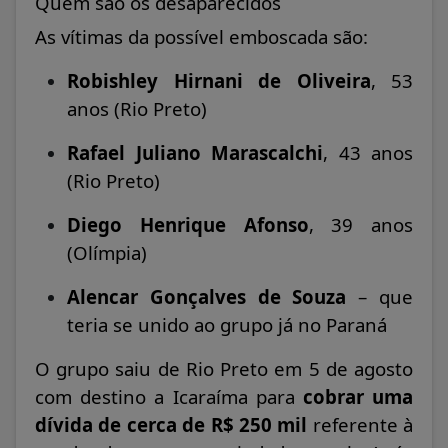
Quem são os desaparecidos
As vítimas da possível emboscada são:
Robishley Hirnani de Oliveira
, 53
anos (Rio Preto)
Rafael Juliano Marascalchi
, 43 anos
(Rio Preto)
Diego Henrique Afonso
, 39 anos
(Olímpia)
Alencar Gonçalves de Souza
– que
teria se unido ao grupo já no Paraná
O grupo saiu de Rio Preto em 5 de agosto
com destino a Icaraíma para
cobrar uma
dívida de cerca de R$ 250 mil
referente à