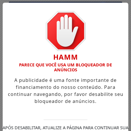
HAMM
PARECE QUE VOCÊ USA UM BLOQUEADOR DE
ANÚNCIOS
A publicidade é uma fonte importante de
financiamento do nosso conteúdo. Para
continuar navegando, por favor desabilite seu
bloqueador de anúncios.
Entrar
APÓS DESABILITAR, ATUALIZE A PÁGINA PARA CONTINUAR SUA