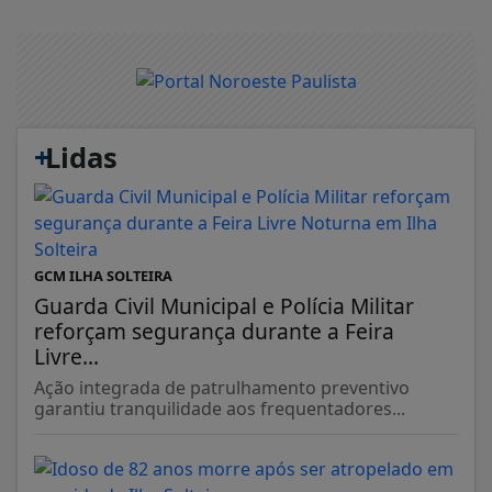
+
Lidas
GCM ILHA SOLTEIRA
Guarda Civil Municipal e Polícia Militar
reforçam segurança durante a Feira
Livre...
Ação integrada de patrulhamento preventivo
garantiu tranquilidade aos frequentadores...