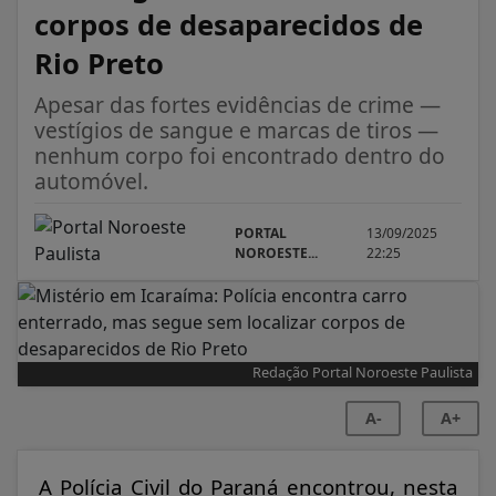
corpos de desaparecidos de
Rio Preto
Apesar das fortes evidências de crime —
vestígios de sangue e marcas de tiros —
nenhum corpo foi encontrado dentro do
automóvel.
PORTAL
13/09/2025
NOROESTE...
22:25
Redação Portal Noroeste Paulista
A-
A+
A Polícia Civil do Paraná encontrou, nesta