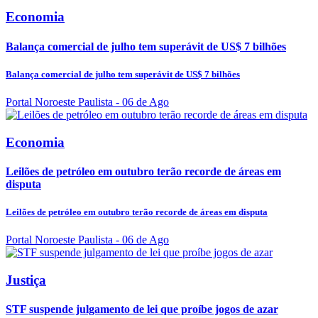
Economia
Balança comercial de julho tem superávit de US$ 7 bilhões
Balança comercial de julho tem superávit de US$ 7 bilhões
Portal Noroeste Paulista
- 06 de Ago
Economia
Leilões de petróleo em outubro terão recorde de áreas em
disputa
Leilões de petróleo em outubro terão recorde de áreas em disputa
Portal Noroeste Paulista
- 06 de Ago
Justiça
STF suspende julgamento de lei que proíbe jogos de azar