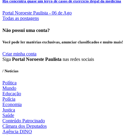
Rio concentra quase um terço de casos de exercício ilegal da medicina
Portal Noroeste Paulista
- 06 de Ago
Todas as postagens
Não possui uma conta?
Você pode ler matérias exclusivas, anunciar classificados e muito mais!
Criar minha conta
Siga
Portal Noroeste Paulista
nas redes sociais
/ Notícias
Política
Mundo
Educação
Polícia
Economia
Justiça
Saúde
Conteúdo Patrocinado
Câmara dos Deputados
Agência DINO