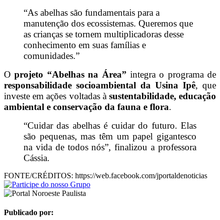
“As abelhas são fundamentais para a
manutenção dos ecossistemas. Queremos que
as crianças se tornem multiplicadoras desse
conhecimento em suas famílias e
comunidades.”
O
projeto “Abelhas na Área”
integra o programa de
responsabilidade socioambiental da Usina Ipê
, que
investe em ações voltadas à
sustentabilidade, educação
ambiental e conservação da fauna e flora
.
“Cuidar das abelhas é cuidar do futuro. Elas
são pequenas, mas têm um papel gigantesco
na vida de todos nós”, finalizou a professora
Cássia.
FONTE/CRÉDITOS:
https://web.facebook.com/jportaldenoticias
Publicado por: