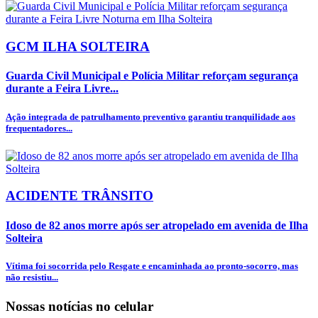
GCM ILHA SOLTEIRA
Guarda Civil Municipal e Polícia Militar reforçam segurança
durante a Feira Livre...
Ação integrada de patrulhamento preventivo garantiu tranquilidade aos
frequentadores...
ACIDENTE TRÂNSITO
Idoso de 82 anos morre após ser atropelado em avenida de Ilha
Solteira
Vítima foi socorrida pelo Resgate e encaminhada ao pronto-socorro, mas
não resistiu...
Nossas notícias
no celular