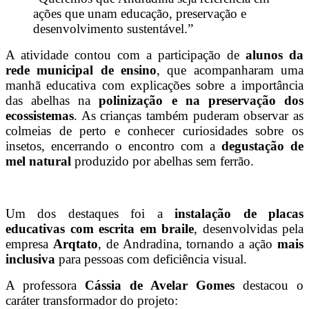
ações que unam educação, preservação e
desenvolvimento sustentável.”
A atividade contou com a participação de
alunos da
rede municipal de ensino
, que acompanharam uma
manhã educativa com explicações sobre a importância
das abelhas na
polinização e na preservação dos
ecossistemas
. As crianças também puderam observar as
colmeias de perto e conhecer curiosidades sobre os
insetos, encerrando o encontro com a
degustação de
mel natural
produzido por abelhas sem ferrão.
Um dos destaques foi a
instalação de placas
educativas com escrita em braile
, desenvolvidas pela
empresa
Arqtato
, de Andradina, tornando a ação
mais
inclusiva
para pessoas com deficiência visual.
A professora
Cássia de Avelar Gomes
destacou o
caráter transformador do projeto: