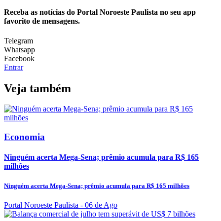
Receba as notícias do Portal Noroeste Paulista no seu app
favorito de mensagens.
Telegram
Whatsapp
Facebook
Entrar
Veja também
Economia
Ninguém acerta Mega-Sena; prêmio acumula para R$ 165
milhões
Ninguém acerta Mega-Sena; prêmio acumula para R$ 165 milhões
Portal Noroeste Paulista
- 06 de Ago