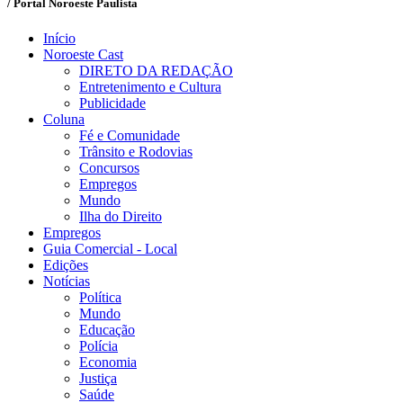
/ Portal Noroeste Paulista
Início
Noroeste Cast
DIRETO DA REDAÇÃO
Entretenimento e Cultura
Publicidade
Coluna
Fé e Comunidade
Trânsito e Rodovias
Concursos
Empregos
Mundo
Ilha do Direito
Empregos
Guia Comercial - Local
Edições
Notícias
Política
Mundo
Educação
Polícia
Economia
Justiça
Saúde