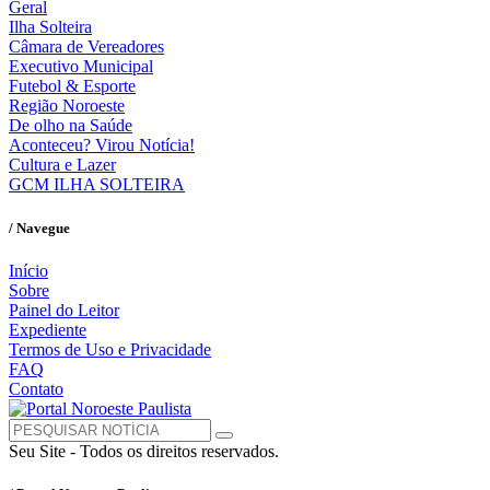
Geral
Ilha Solteira
Câmara de Vereadores
Executivo Municipal
Futebol & Esporte
Região Noroeste
De olho na Saúde
Aconteceu? Virou Notícia!
Cultura e Lazer
GCM ILHA SOLTEIRA
/ Navegue
Início
Sobre
Painel do Leitor
Expediente
Termos de Uso e Privacidade
FAQ
Contato
Seu Site - Todos os direitos reservados.