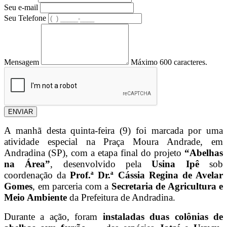
Seu e-mail
Seu Telefone
Mensagem
Máximo 600 caracteres.
ENVIAR
A manhã desta quinta-feira (9) foi marcada por uma
atividade especial na Praça Moura Andrade, em
Andradina (SP), com a etapa final do projeto
“Abelhas
na Área”
, desenvolvido pela
Usina Ipê
sob
coordenação da
Prof.ª Dr.ª Cássia Regina de Avelar
Gomes
, em parceria com a
Secretaria de Agricultura e
Meio Ambiente
da Prefeitura de Andradina.
Durante a ação, foram
instaladas duas colônias de