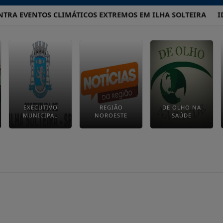
RA EVENTOS CLIMÁTICOS EXTREMOS EM ILHA SOLTEIRA
ID
EXECUTIVO
REGIÃO
DE OLHO NA
MUNICIPAL
NOROESTE
SAÚDE