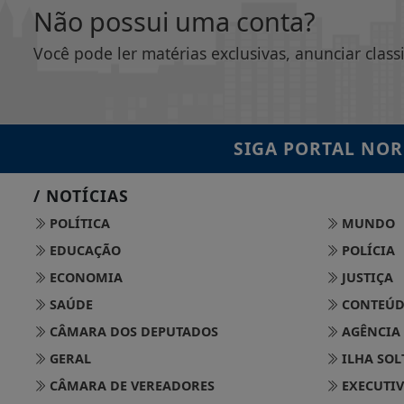
Não possui uma conta?
Você pode ler matérias exclusivas, anunciar class
SIGA
PORTAL NOR
/ NOTÍCIAS
POLÍTICA
MUNDO
EDUCAÇÃO
POLÍCIA
ECONOMIA
JUSTIÇA
SAÚDE
CONTEÚD
CÂMARA DOS DEPUTADOS
AGÊNCIA
GERAL
ILHA SOL
CÂMARA DE VEREADORES
EXECUTIV