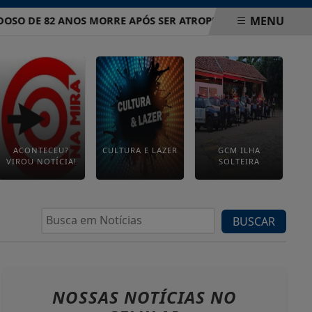
MENU
OSO DE 82 ANOS MORRE APÓS SER ATROPELADO EM AVENIDA D
ACONTECEU?
CULTURA E LAZER
GCM ILHA
VIROU NOTÍCIA!
SOLTEIRA
BUSCAR
NOSSAS NOTÍCIAS
NO