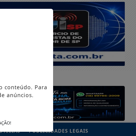
QUINTA-FEIRA, 06 DE AGOSTO 2026
o conteúdo. Para
de anúncios.
AÇÃO!
OTÍCIAS
PUBLICIDADES LEGAIS