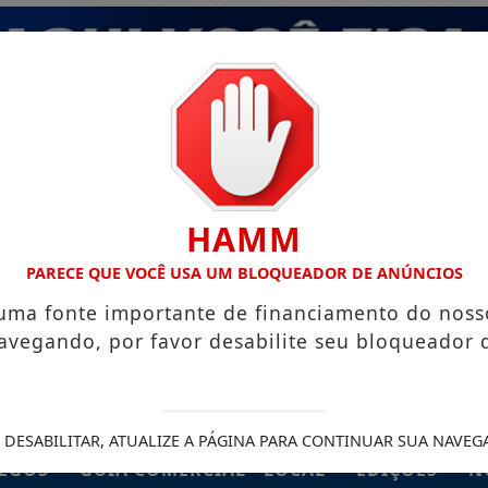
HAMM
PARECE QUE VOCÊ USA UM BLOQUEADOR DE ANÚNCIOS
 uma fonte importante de financiamento do noss
avegando, por favor desabilite seu bloqueador 
 DESABILITAR, ATUALIZE A PÁGINA PARA CONTINUAR SUA NAVEG
EGOS
GUIA COMERCIAL - LOCAL
EDIÇÕES
N