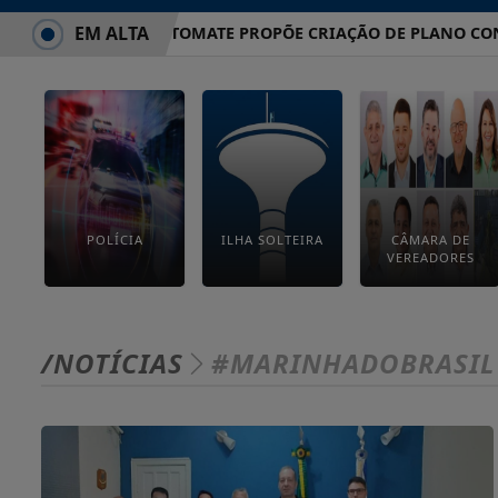
EM ALTA
VEREADOR TOMATE PROPÕE CRIAÇÃO DE PLANO CONT
POLÍCIA
ILHA SOLTEIRA
CÂMARA DE
VEREADORES
/NOTÍCIAS
#MARINHADOBRASIL